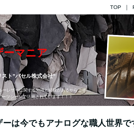
TOP
ザーマニア
スト”バセル株式会社”
ガルーレザーに関する知識と経験があるからこそ
ポーツシーンで活用されています！！！
ザーは今でもアナログな職人世界で