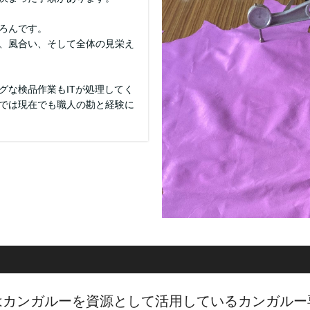
ろんです。
、風合い、そして全体の見栄え
グな検品作業もITが処理してく
では現在でも職人の勘と経験に
はカンガルーを資源として活用しているカンガルー