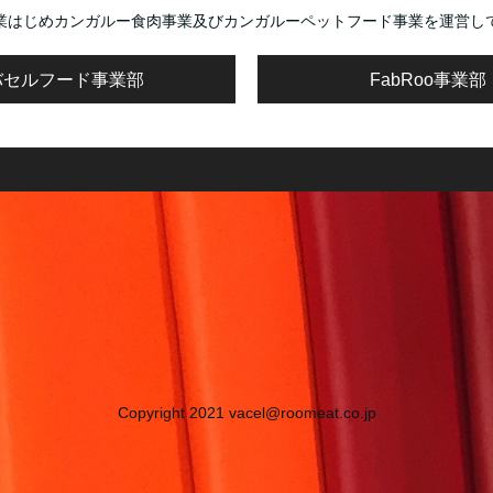
業はじめカンガルー食肉事業及びカンガルーペットフード事業を運営し
バセルフード事業部
FabRoo事業部
Copyright 2021 vacel@roomeat.co.jp