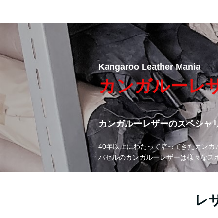
Kangaroo Leather Mania
カンガルーレ
カンガルーレザーのスペシャリ
40年以上にわたって培ってきたカン
バセルのカンガルーレザーは様々なス
レ