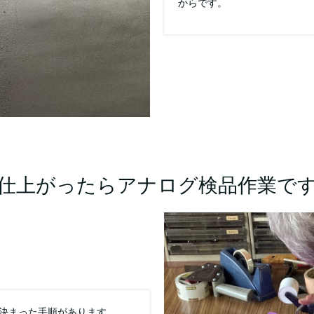
からです。
仕上がったらアナログ検品作業で
決まった手順があります。